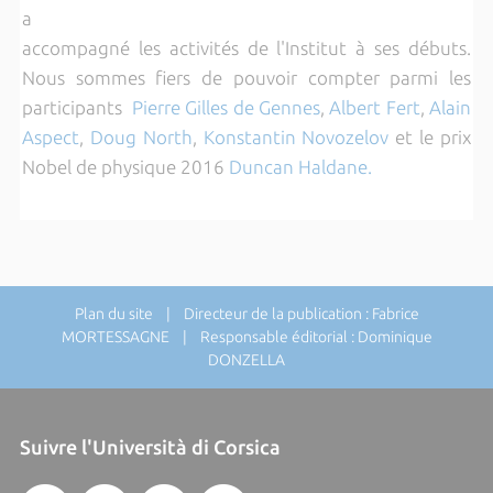
a
accompagné les activités de l'Institut à ses débuts.
Nous sommes fiers de pouvoir compter parmi les
participants
Pierre
Gilles de Gennes
,
Albert Fert
,
Alain
Aspec
t
,
Doug North
,
Konstantin Novozelov
et le prix
Nobel de physique 2016
Duncan Haldane.
Plan du site
| Directeur de la publication : Fabrice
MORTESSAGNE | Responsable éditorial : Dominique
DONZELLA
Suivre l'Università di Corsica