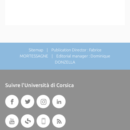
Sitemap
| Publication Director : Fabrice
MORTESSAGNE | Editorial manager : Dominique
DONZELLA
Suivre l'Università di Corsica