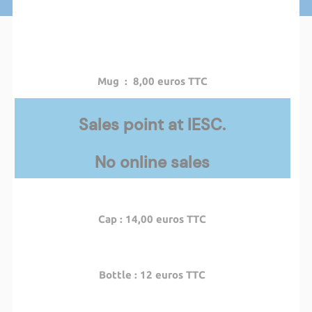
Mug : 8,00 euros TTC
Sales point at IESC.
No online sales
Cap : 14,00 euros TTC
Bottle : 12 euros TTC