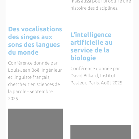
mais aussi pour produire une
histoire des disciplines.
Des vocalisations
L'intelligence
des singes aux
artificielle au
sons des langues
service de la
du monde
biologie
Conférence donnée par
Conférence donnée par
Louis-Jean Boë, Ingénieur
David Bilkard, Institut
et linguiste français,
Pasteur, Paris. Août 2025
chercheur en sciences de
la parole - Septembre
2025