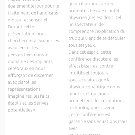
qu’un illusionniste peut
également le jour pour le
présenter. Le rôle d’un(e)
traitement de handicaps
physicien(ne) est donc, tel
moteur et sensoriel.
un spectateur, de
Durant cette
comprendre l’explication du
présentation, nous
truc qui vient de se dérouler
chercherons à évaluer les
sous ses yeux.
avancées et les
Dans cet esprit, cette
perspectives dans le
conférence discutera les
domaine des implants
effets bizarres, contre-
cérébraux en nous
intuitifs et toujours
efforçant de discerner
spectaculaires que la
avec clarté les
physique quantique nous
représentations
montre, et qui nous
imaginaires, les faits
promettent des révolutions
établis et les dérives
technologiques à venir.
potentielles »
Cette conférence est
garantie sans équations mais
avec