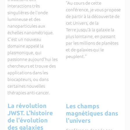
"Au cours de cette
interactions très
conférence, je vous propose
singulières de l'onde
de partir à la découverte de
lumineuse et des
cet Univers, de la
nanoparticules aux
Terre jusqu’à la galaxie la
échelles nanométrique.
plus lointaine, en passant
C'est un nouveau
par les millions de planètes
domaine appelé la
et de galaxies qui le
plasmonique, qui
peuplent."
passionne aujourd'hui les
chercheurs et trouve des
applications dans les
biocapteurs, ou dans
certaines nouvelles
thérapies anti-cancer.
La révolution
Les champs
JWST. L'histoire
magnétiques dans
de l'évolution
l'univers
des galaxies