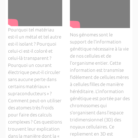
Pourquoi tel matériau
Nos génomes sont le
est-il un métal et tel autre
support de l’information
est-il isolant ? Pourquoi
génétique nécessaire à la vie
celui-ci est-il coloré et
de nos cellules et de
celui-là transparent ?
l’organisme entier. Cette
Pourquoi un courant
information est transmise
électrique peut-il circuler
fidèlement de cellules mères
sans aucune perte dans
à cellules filles de manière
certains matériaux «
héréditaire. L’information
supraconducteurs » ?
génétique est portée par des
Comment peut-on utiliser
chromosomes qui
des atomes très froids
s’organisent dans l’espace
pour faire des calculs
tridimensionnel (3D) des
complexes ? Ces questions
noyaux cellulaires. Ce
trouvent leur explication
repliement en 3D est
dans la manière dont la «