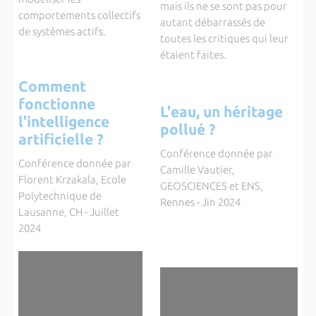
mais ils ne se sont pas pour
comportements collectifs
autant débarrassés de
de systèmes actifs.
toutes les critiques qui leur
étaient faites.
Comment
fonctionne
L'eau, un héritage
l'intelligence
pollué ?
artificielle ?
Conférence donnée par
Conférence donnée par
Camille Vautier,
Florent Krzakala, Ecole
GEOSCIENCES et ENS,
Polytechnique de
Rennes - Jin 2024
Lausanne, CH - Juillet
2024