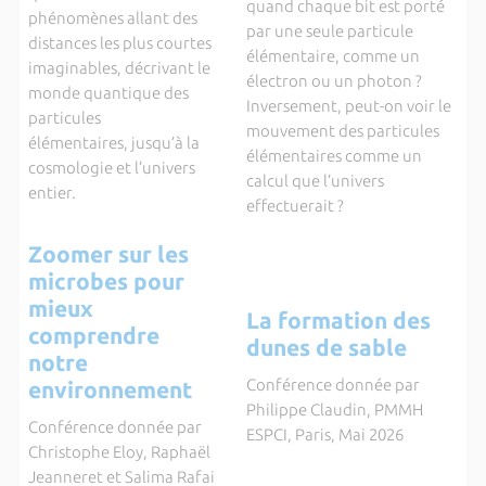
quand chaque bit est porté
phénomènes allant des
par une seule particule
distances les plus courtes
élémentaire, comme un
imaginables, décrivant le
électron ou un photon ?
monde quantique des
Inversement, peut-on voir le
particules
mouvement des particules
élémentaires, jusqu’à la
élémentaires comme un
cosmologie et l’univers
calcul que l’univers
entier.
effectuerait ?
Zoomer sur les
microbes pour
mieux
La formation des
comprendre
dunes de sable
notre
Conférence donnée par
environnement
Philippe Claudin, PMMH
Conférence donnée par
ESPCI, Paris, Mai 2026
Christophe Eloy, Raphaël
Jeanneret et Salima Rafai