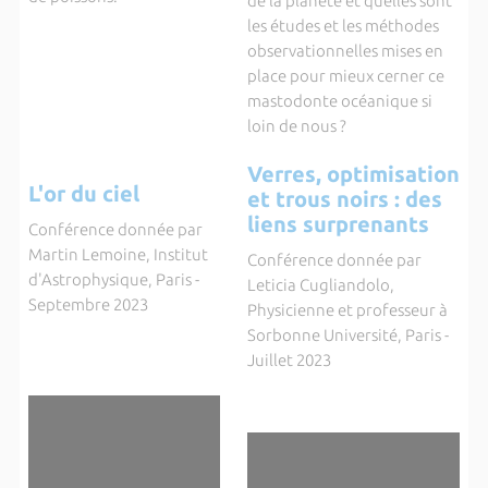
de la planète et quelles sont
les études et les méthodes
observationnelles mises en
place pour mieux cerner ce
mastodonte océanique si
loin de nous ?
Verres, optimisation
L'or du ciel
et trous noirs : des
liens surprenants
Conférence donnée par
Martin Lemoine, Institut
Conférence donnée par
d'Astrophysique, Paris -
Leticia Cugliandolo,
Septembre 2023
Physicienne et professeur à
Sorbonne Université, Paris -
Juillet 2023