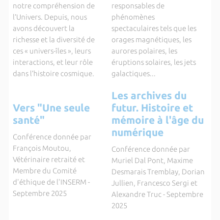
notre compréhension de
responsables de
l’Univers. Depuis, nous
phénomènes
avons découvert la
spectaculaires tels que les
richesse et la diversité de
orages magnétiques, les
ces « univers-îles », leurs
aurores polaires, les
interactions, et leur rôle
éruptions solaires, les jets
dans l’histoire cosmique.
galactiques...
Les archives du
Vers "Une seule
futur. Histoire et
santé"
mémoire à l'âge du
numérique
Conférence donnée par
François Moutou,
Conférence donnée par
Vétérinaire retraité et
Muriel Dal Pont, Maxime
Membre du Comité
Desmarais Tremblay, Dorian
d'éthique de l'INSERM -
Jullien, Francesco Sergi et
Septembre 2025
Alexandre Truc - Septembre
2025