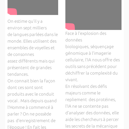
On estime qu’il y a
environ sept milliers
Face à l’explosion des
de langues parlées dans le
données
monde. Elles utilisent des
biologiques, séquençage
ensembles de voyelles et
génomique à l’imagerie
de consonnes
cellulaire, l’IA nous offre des
assez différents mais qui
outils sans précédent pour
présentent de grandes
déchiffrer la complexité du
tendances.
vivant.
On connait bien la façon
En résolvant des défis
dont ces sont sont
majeurs comme le
produits avec le conduit
repliement des protéines,
vocal . Mais depuis quand
l’IA ne se contente pas
l’Homme à commencé à
d’analyser des données, elle
parler ? On ne possède
aide les chercheurs à percer
pas d’enregistrement de
les secrets de la mécanique
l’époque ! En fait les