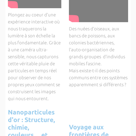
Plongez au coeur d’une
expérience interactive où
nous traquerons la
Des nuées d’oiseaux, aux
lumière à son échelle la
bancs de poissons, aux
plus fondamentale. Grâce
colonies bactériennes,
à une caméra ultra-
l’auto-organisation de
sensible, nous capturons
grands groupes d’individus
cette véritable pluie de
mobiles fascine.
particules en temps réel
Mais existe-t-il des points
pour observer de nos
communs entre ces systèmes
propres yeux comment se
apparemment si différents ?
construisent les images
qui nous entourent.
Nanoparticules
d'or : Structure,
Voyage aux
chimie,
frontières de
couleurs.... et