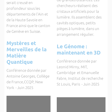
serait creusé en
chercheurs réalisent des
profondeur sous les
cristaux artificiels pour la
départements de l'Ain et
lumière. Ils assemblent des
de la Haute-Savoie en
cavités optiques, petits
France ainsi que le canton
pièges à lumière, dans un
de Genève en Suisse.
arrangement régulier.
Mystères et
Le Génome :
Merveilles de la
maintenant en 3D
Matière
Quantique
Conférence donnée par
Leonid Mirny, MIT,
Conférence donnée par
Cambridge et Emanuelle
Antoine Georges, Collège
Fabre, Institut de recherche
de France,CCQP, New
St Louis, Paris - Juin 2025
York - Juin 2025