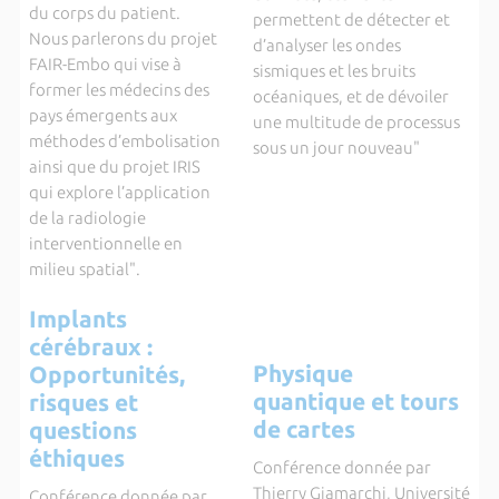
du corps du patient.
permettent de détecter et
Nous parlerons du projet
d’analyser les ondes
FAIR-Embo qui vise à
sismiques et les bruits
former les médecins des
océaniques, et de dévoiler
pays émergents aux
une multitude de processus
méthodes d’embolisation
sous un jour nouveau"
ainsi que du projet IRIS
qui explore l’application
de la radiologie
interventionnelle en
milieu spatial".
Implants
cérébraux :
Physique
Opportunités,
quantique et tours
risques et
de cartes
questions
éthiques
Conférence donnée par
Thierry Giamarchi, Université
Conférence donnée par