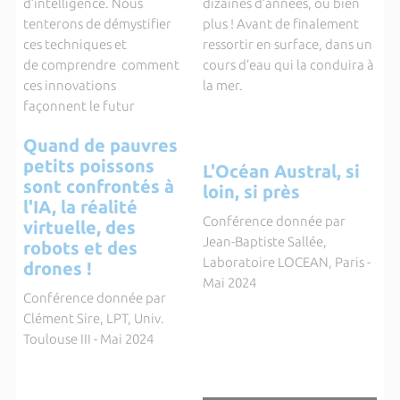
d’intelligence. Nous
dizaines d’années, ou bien
tenterons de démystifier
plus ! Avant de finalement
ces techniques et
ressortir en surface, dans un
de comprendre comment
cours d’eau qui la conduira à
ces innovations
la mer.
façonnent le futur
Quand de pauvres
petits poissons
L'Océan Austral, si
sont confrontés à
loin, si près
l'IA, la réalité
Conférence donnée par
virtuelle, des
Jean-Baptiste Sallée,
robots et des
Laboratoire LOCEAN, Paris -
drones !
Mai 2024
Conférence donnée par
Clément Sire, LPT, Univ.
Toulouse III - Mai 2024