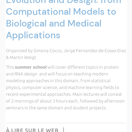
Computational Models to
Biological and Medical
Applications
Organized by Simona Cocco, Jorge Fernandez-de-Cosso-Diaz
& Martin Weigt
This
summer school
will cover different topics in protein
and RNA design and will focus on teaching modern
modeling approaches in this domain, from statistical
physics, computer science, and machine learning fields to
recent experimental approaches. Main lectures will consist
of 2 mornings of about 3 hours each, followed by afternoon
seminars in the same domain and student projects.
À LIRE SUR LE WEB