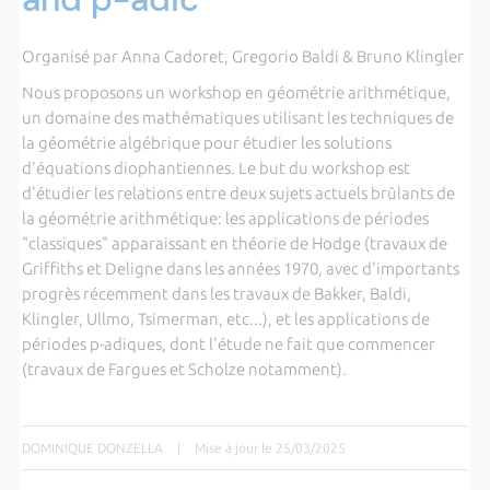
Organisé par Anna Cadoret, Gregorio Baldi & Bruno Klingler
Nous proposons un workshop en géométrie arithmétique,
un domaine des mathématiques utilisant les techniques de
la géométrie algébrique pour étudier les solutions
d'équations diophantiennes. Le but du workshop est
d'étudier les relations entre deux sujets actuels brûlants de
la géométrie arithmétique: les applications de périodes
"classiques" apparaissant en théorie de Hodge (travaux de
Griffiths et Deligne dans les années 1970, avec d'importants
progrès récemment dans les travaux de Bakker, Baldi,
Klingler, Ullmo, Tsimerman, etc...), et les applications de
périodes p-adiques, dont l'étude ne fait que commencer
(travaux de Fargues et Scholze notamment).
DOMINIQUE DONZELLA
|
Mise à jour le 25/03/2025