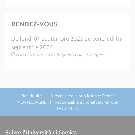
RENDEZ-VOUS
Du lundi 01 septembre 2025 au vendredi 05
septembre 2025
Institut d'Etudes Scientifiques, Cargèse, Cargèse
Plan du site
| Directeur de la publication : Fabrice
MORTESSAGNE | Responsable éditorial : Dominique
DONZELLA
Suivre l'Università di Corsica