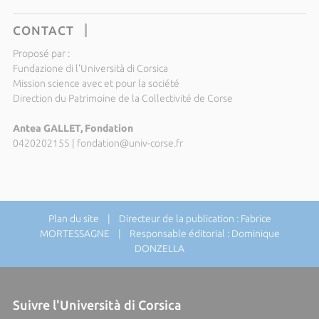
CONTACT
Proposé par :
Fundazione di l'Università di Corsica
Mission science avec et pour la société
Direction du Patrimoine de la Collectivité de Corse
Antea GALLET, Fondation
0420202155
|
fondation@univ-corse.fr
Plan du site
| Directeur de la publication : Fabrice
MORTESSAGNE | Responsable éditorial : Dominique
DONZELLA
Suivre l'Università di Corsica