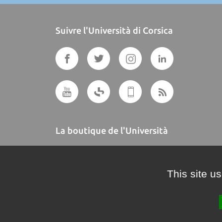
Suivre l'Università di Corsica
La boutique de l'Università
A BUTTEGUCCIA
This site u
Crédits et mentions légales