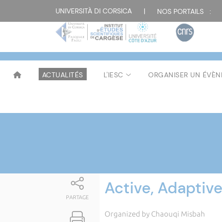
Attualità
UNIVERSITÀ DI CORSICA
|
NOS PORTAILS :
ACTUALITÉS
L'IESC
ORGANISER UN ÉVÈ
Active, Adapti
PARTAGE
Organized by Chaouqi Misbah