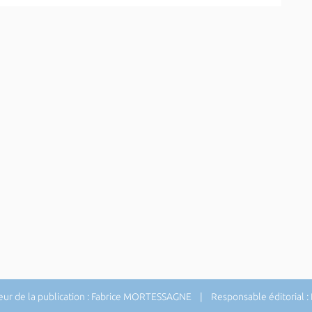
ur de la publication : Fabrice MORTESSAGNE | Responsable éditorial