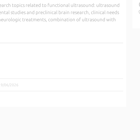
earch topics related to functional ultrasound: ultrasound
al studies and preclinical brain research, clinical needs
 neurologic treatments, combination of ultrasound with
 19/06/2026