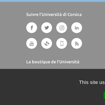
Suivre l'Università di Corsica
La boutique de l'Università
A BUTTEGUCCIA
This site u
Crédits et mentions légales