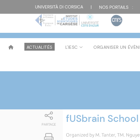
Attualità
UNIVERSITÀ DI CORSICA
|
NOS PORTAILS :
ACTUALITÉS
L'IESC
ORGANISER UN ÉVÈ
fUSbrain School
PARTAGE
Organized by M. Tanter, TM. Nguy