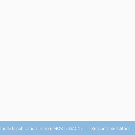
ur de la publication : Fabrice MORTESSAGNE | Responsable éditorial