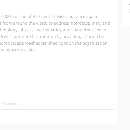
2026 Edition of its Scientific Meeting, once again
s from around the world to address interdisciplinary and
of biology, physics, mathematics, and computer science.
 will continue this tradition by providing a forum for
oretical approaches can shed light on the organisation,
tems across scales.
 23/06/2026