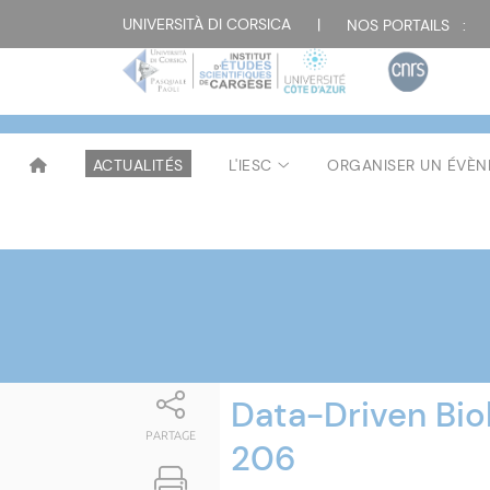
Attualità
UNIVERSITÀ DI CORSICA
|
NOS PORTAILS :
ACTUALITÉS
L'IESC
ORGANISER UN ÉVÈ
Data-Driven Bio
PARTAGE
206