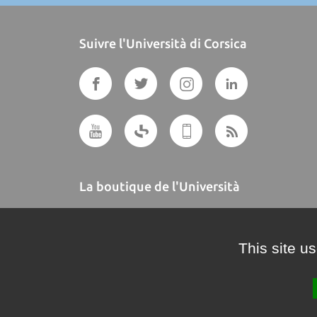
Suivre l'Università di Corsica
La boutique de l'Università
A BUTTEGUCCIA
This site u
Crédits et mentions légales