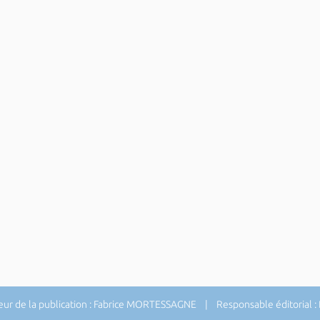
ur de la publication : Fabrice MORTESSAGNE | Responsable éditorial