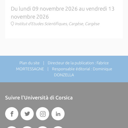
Du lundi 09 novembre 2026 au vendredi 13
novembre 2026
Institut d'Etudes Scientifiques, Cargèse, Cargèse
Plan du site
| Directeur de la publication : Fabrice
MORTESSAGNE | Responsable éditorial : Dominique
DONZELLA
Suivre l'Università di Corsica