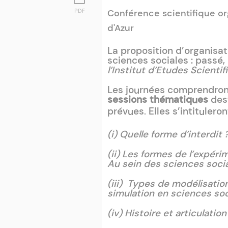
Conférence scientifique org
PDF
d'Azur
La proposition d’organisa
sciences sociales : passé,
l’Institut d’Etudes Scienti
Les journées comprendront
sessions thématiques
dest
prévues
Elles s’intitulero
.
(i) Quelle forme d’interdit 
(ii) Les formes de l’expéri
Au sein des sciences socia
(iii) Types de modélisatio
simulation en sciences soc
(iv) Histoire et articulatio